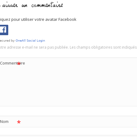
aisser un commentaire
liquez pour utiliser votre avatar Facebook
otre adresse e-mail ne sera pas publiée.
Les champs obligatoires sont indiqué
*
Commentaire
*
Nom