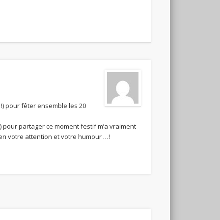
 !) pour fêter ensemble les 20
é) pour partager ce moment festif m’a vraiment
en votre attention et votre humour …!