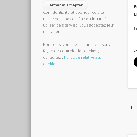
E
Confidentialité et cookies : ce site
E
utilise des cookies. En continuant à
utiliser ce site Web, vous acceptez leur
L
utilisation.
Pour en savoir plus, notamment sur la
façon de contrôler les cookies,
P
consultez :
Politique relative aux
cookies
3 c