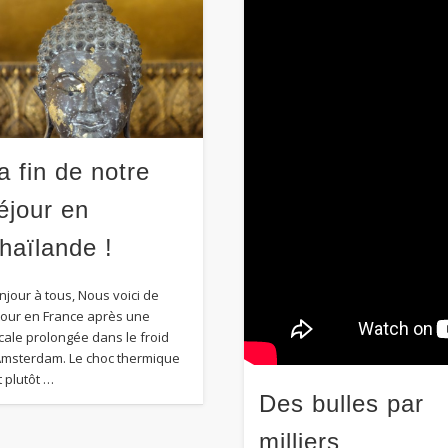
a fin de notre
éjour en
haïlande !
njour à tous, Nous voici de
tour en France après une
cale prolongée dans le froid
Amsterdam. Le choc thermique
t plutôt …
Des bulles par
milliers