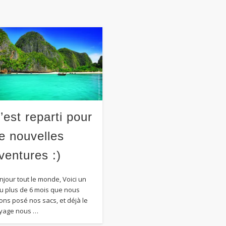
’est reparti pour
e nouvelles
ventures :)
njour tout le monde, Voici un
u plus de 6 mois que nous
ons posé nos sacs, et déjà le
yage nous …