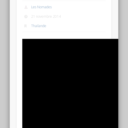
Les Nomades
21 novembre 2014
Thailande