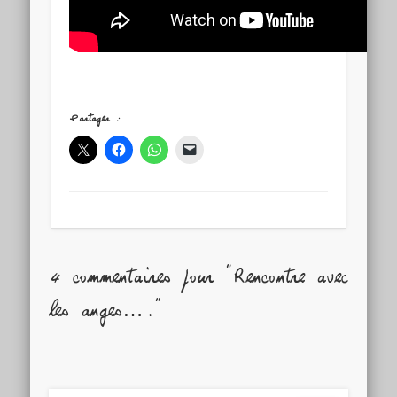
Partager :
4 commentaires pour "Rencontre avec
les anges…."