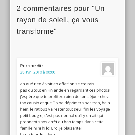
2 commentaires pour "Un
rayon de soleil, ça vous
transforme"
Perrine
dit :
28 avril 2010 à 00:00
ah oué rien à voir en effet! on se croirais
pas du tout en Finlande en regardant ces photos!
j’espère que tu profitera bien de ton séjour chez
ton cousin et que Flo ne déprimera pas trop, hein
hein, le ratibuz va rester tout seul! fini les voyage
petit bougre, c’est pas normal qu’il y en ait qui
prennent sans arrêt du bon temps dans cette
famille!hi hi hi lol Bro, je plaisante!
bsx à tous les deux!