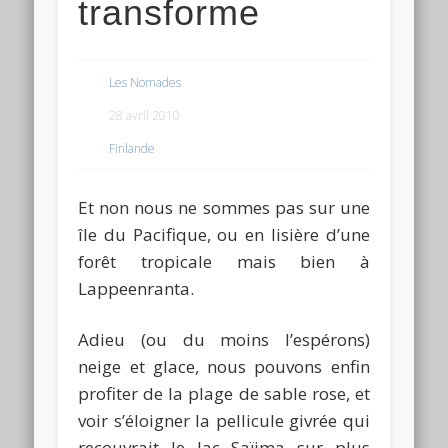
transforme
Les Nomades
28 avril 2010
Finlande
Et non nous ne sommes pas sur une
île du Pacifique, ou en lisière d’une
forêt tropicale mais bien à
Lappeenranta.
Adieu (ou du moins l’espérons)
neige et glace, nous pouvons enfin
profiter de la plage de sable rose, et
voir s’éloigner la pellicule givrée qui
recouvrait le lac Saïima sur plus