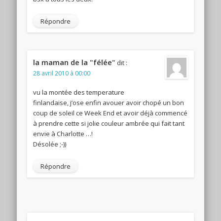
Répondre
la maman de la "félée"
dit :
28 avril 2010 à 00:00
vu la montée des temperature
finlandaise, j’ose enfin avouer avoir chopé un bon
coup de soleil ce Week End et avoir déjà commencé
à prendre cette si jolie couleur ambrée qui fait tant
envie à Charlotte …!
Désolée ;-))
Répondre