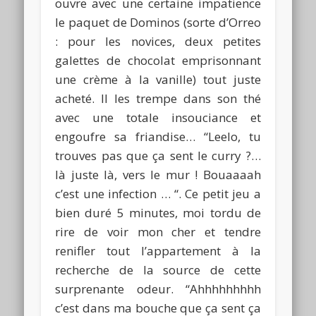
ouvre avec une certaine impatience
le paquet de Dominos (sorte d’Orreo
: pour les novices, deux petites
galettes de chocolat emprisonnant
une crème à la vanille) tout juste
acheté. Il les trempe dans son thé
avec une totale insouciance et
engoufre sa friandise… “Leelo, tu
trouves pas que ça sent le curry ?…
là juste là, vers le mur ! Bouaaaah
c’est une infection … “. Ce petit jeu a
bien duré 5 minutes, moi tordu de
rire de voir mon cher et tendre
renifler tout l’appartement à la
recherche de la source de cette
surprenante odeur. “Ahhhhhhhhh
c’est dans ma bouche que ça sent ça