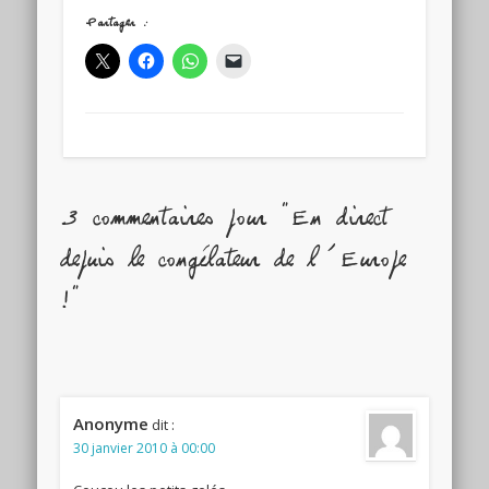
Partager :
3 commentaires pour "En direct
depuis le congélateur de l’Europe
!"
Anonyme
dit :
30 janvier 2010 à 00:00