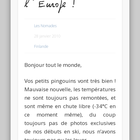
l’Europe !
Les Nomades
28 janvier 2010
Finlande
Bonjour tout le monde,
Vos petits pingouins vont très bien !
Mauvaise nouvelle, les températures
ne sont toujours pas remontées, et
sont même en chute libre (-34°C en
ce moment même), du coup
toujours pas de photos exclusives
de nos débuts en ski, nous n’avons
toujours pas pu les louer.