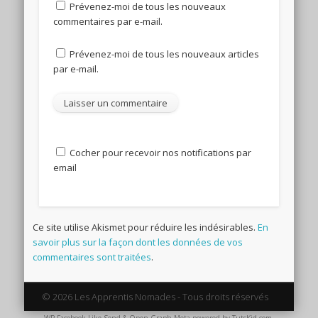
Prévenez-moi de tous les nouveaux
commentaires par e-mail.
Prévenez-moi de tous les nouveaux articles
par e-mail.
Cocher pour recevoir nos notifications par
email
Ce site utilise Akismet pour réduire les indésirables.
En
savoir plus sur la façon dont les données de vos
commentaires sont traitées
.
© 2026 Les Apprentis Nomades - Tous droits réservés
WP Facebook Like Send & Open Graph Meta
powered by
TutsKid.com
.