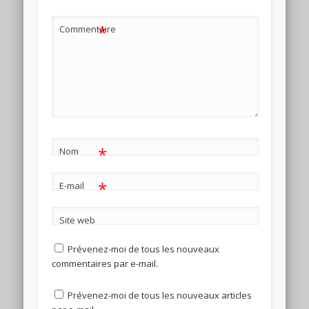
*
Commentaire
*
Nom
*
E-mail
Site web
Prévenez-moi de tous les nouveaux
commentaires par e-mail.
Prévenez-moi de tous les nouveaux articles