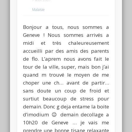
Malaisie
Bonjour a tous, nous sommes a
Geneve ! Nous sommes arrivés a
midi et très chaleureusement
accueilli par des amis des parents
de flo. L’aprem nous avons fait le
tour de la ville, super, mais bon j’ai
quand m trouvé le moyen de me
choper une ch… avant de partir…
sans doute un coup de froid et
surtiut beaucoup de stress pour
demain. Donc g deja entame la boite
d’imodium 😉 demain decollage a
10h20 de Geneve … je vais me
prendre une bonne tisane relaxante