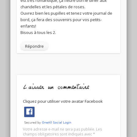
est très romantique, ça fleure bon le diner aux
chandelles et les pétales de roses.
Ouvrez bien les pupilles et tenez votre journal de
bord, ça fera des souvenirs pour vos petits-
enfants!
Bisous à tous les 2.
Répondre
Laisser un commentaire
Cliquez pour utiliser votre avatar Facebook
Votre adresse e-mail ne sera pas publiée.
Les
champs obligatoires sont indiqués avec
*