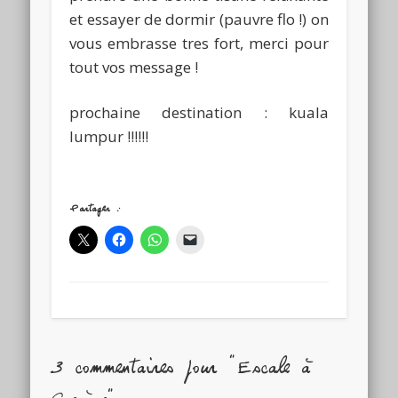
et essayer de dormir (pauvre flo !) on
vous embrasse tres fort, merci pour
tout vos message !
prochaine destination : kuala
lumpur !!!!!!
Partager :
3 commentaires pour "Escale à