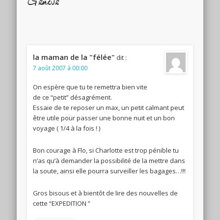
Genève"
la maman de la "félée"
dit :
7 août 2007 à 00:00
On espère que tu te remettra bien vite
de ce “petit” désagrément.
Essaie de te reposer un max, un petit calmant peut
être utile pour passer une bonne nuit et un bon
voyage ( 1/4 à la fois ! )
Bon courage à Flo, si Charlotte est trop pénible tu
n’as qu’à demander la possibilité de la mettre dans
la soute, ainsi elle pourra surveiller les bagages…!!!
Gros bisous et à bientôt de lire des nouvelles de
cette “EXPEDITION ”