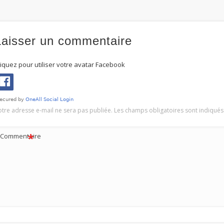
Laisser un commentaire
liquez pour utiliser votre avatar Facebook
otre adresse e-mail ne sera pas publiée.
Les champs obligatoires sont indiqué
*
Commentaire