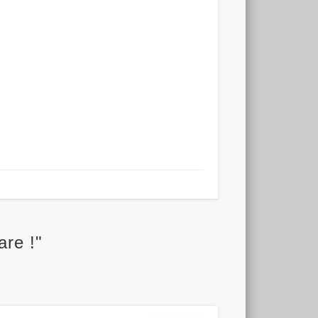
are !"