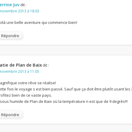
errine Juv
dit :
 novembre 2013 à 18:03
oilà une belle aventure qui commence bien!
Répondre
atie de Plan de Baix
dit :
 novembre 2013 à 11:05
agnifique votre rêve se réalise!
ette fois le voyage s est bien passé. Sauf que ça doit être plutôt usant les
rofitez bien de ce vaste pays.
isous humide de Plan de Baix où la température n est que de 9 degrés!!!
Répondre