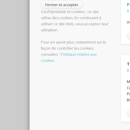
P
3
Confidentialité et cookies : ce site
utilise des cookies. En continuant à
V
utiliser ce site Web, vous acceptez leur
utilisation.
Pour en savoir plus, notamment sur la
façon de contrôler les cookies,
consultez :
Politique relative aux
cookies
T
3
M
C
P
B