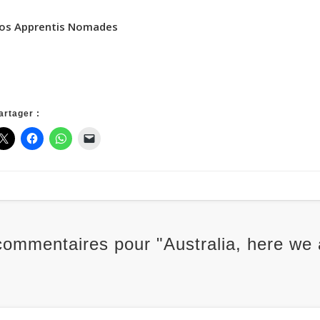
os Apprentis Nomades
artager :
commentaires pour "Australia, here we 