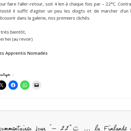
our faire l’aller-retour, soit 4 km à chaque fois par – 22°C. Co
ésisté il suffit d’agiter un peu les doigts et de marcher d’un
écouvrir dans la galerie, nos premiers clichés.
 très bientôt,
ei hei (au revoir)
es Apprentis Nomades
artager :
commentaires pour "– 22°C … la Finlande c