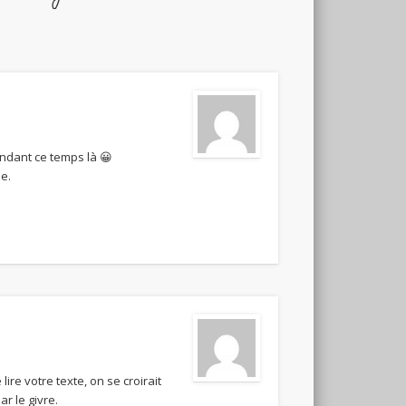
ndant ce temps là 😀
e.
lire votre texte, on se croirait
r le givre.