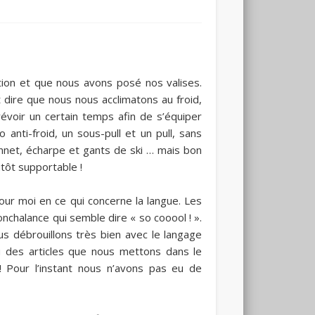
tion et que nous avons posé nos valises.
 dire que nous nous acclimatons au froid,
prévoir un certain temps afin de s’équiper
o anti-froid, un sous-pull et un pull, sans
onnet, écharpe et gants de ski … mais bon
utôt supportable !
r moi en ce qui concerne la langue. Les
chalance qui semble dire « so cooool ! ».
ous débrouillons très bien avec le langage
u des articles que nous mettons dans le
! Pour l’instant nous n’avons pas eu de