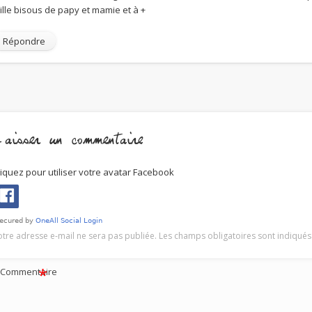
ille bisous de papy et mamie et à +
Répondre
aisser un commentaire
liquez pour utiliser votre avatar Facebook
otre adresse e-mail ne sera pas publiée.
Les champs obligatoires sont indiqué
*
Commentaire