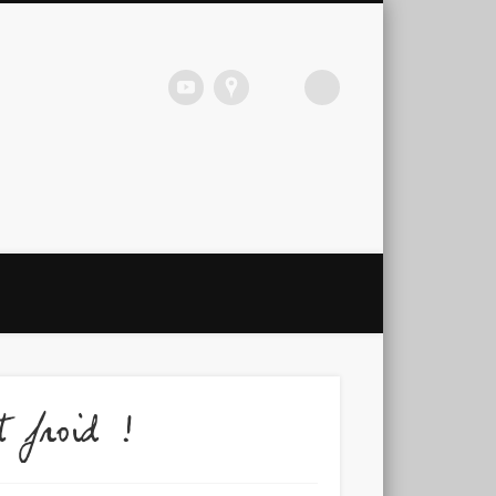
 froid !