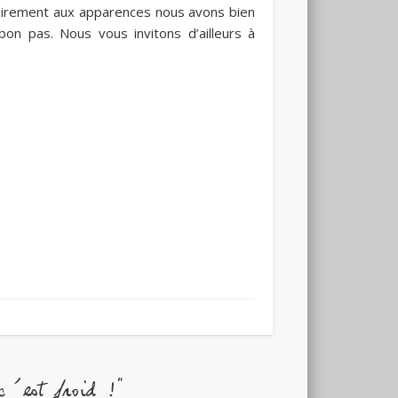
ntrairement aux apparences nous avons bien
 bon pas. Nous vous invitons d’ailleurs à
’est froid !"