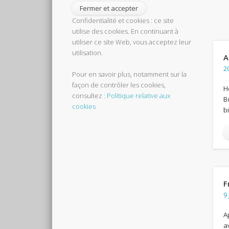
Confidentialité et cookies : ce site
utilise des cookies. En continuant à
utiliser ce site Web, vous acceptez leur
utilisation.
A
20
Pour en savoir plus, notamment sur la
façon de contrôler les cookies,
H
consultez :
Politique relative aux
B
cookies
b
F
9 
A
a