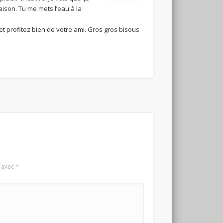
aison. Tu me mets l’eau à la
et profitez bien de votre ami. Gros gros bisous
s avec
*