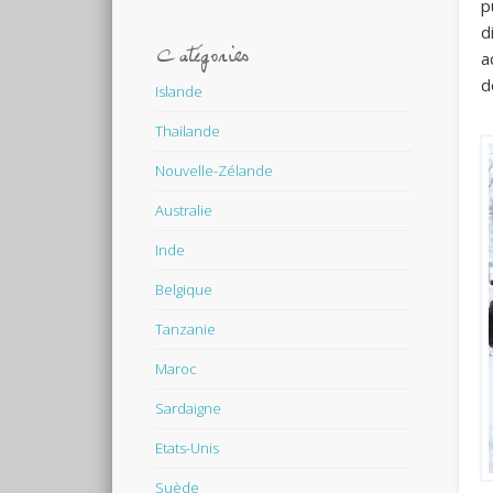
p
d
Catégories
a
d
Islande
Thailande
Nouvelle-Zélande
Australie
Inde
Belgique
Tanzanie
Maroc
Sardaigne
Etats-Unis
Suède