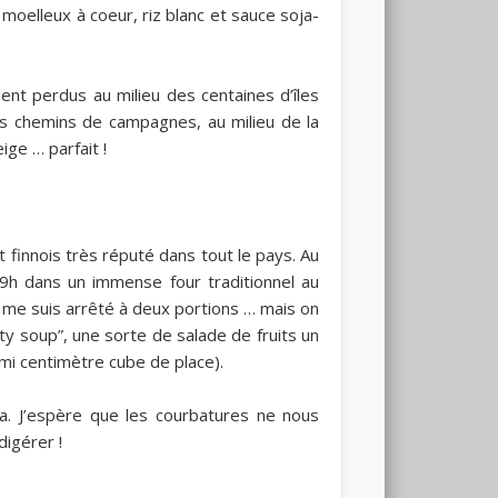
é moelleux à coeur, riz blanc et sauce soja-
ent perdus au milieu des centaines d’îles
s chemins de campagnes, au milieu de la
ge … parfait !
finnois très réputé dans tout le pays. Au
9h dans un immense four traditionnel au
 je me suis arrêté à deux portions … mais on
ty soup”, une sorte de salade de fruits un
mi centimètre cube de place).
a. J’espère que les courbatures ne nous
digérer !