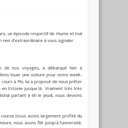
urs, un épisode respectif de rhume et mal
rien d’extraordinaire à vous signaler.
ie de nos voyages, a débarqué hier à
ions louer une voiture pour notre week-
 cours à Flo, lui a proposé de nous prêter
e en Estonie jusque là. Vraiment très très
Bishal partant à 6h le jeudi, nous devions
de course (nous avons largement profité du
ure, nous avons filé jusqu’à l’université,