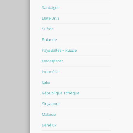
Sardaigne
Etats-Unis
Suède
Finlande
Pays Baltes – Russie
Madagascar
Indonésie
Italie
République Tchèque
Singapour
Malaisie
Bénélux