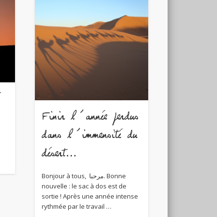
Finir l’année perdus
dans l’immensité du
désert…
Bonjour à tous, مرحبا. Bonne
nouvelle : le sac à dos est de
sortie ! Après une année intense
rythmée par le travail …