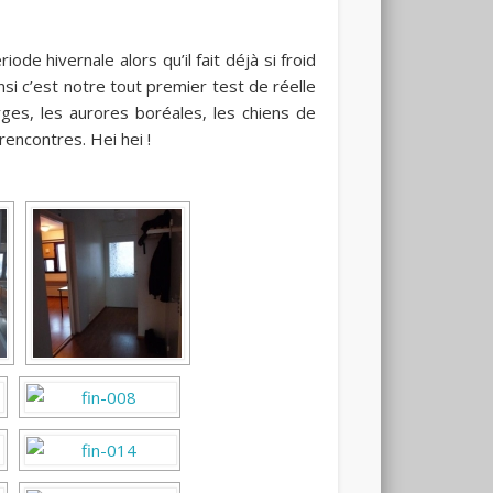
ode hivernale alors qu’il fait déjà si froid
si c’est notre tout premier test de réelle
erges, les aurores boréales, les chiens de
encontres. Hei hei !