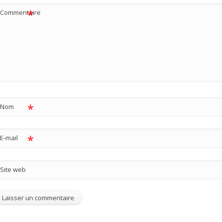
*
Commentaire
*
Nom
*
E-mail
Site web