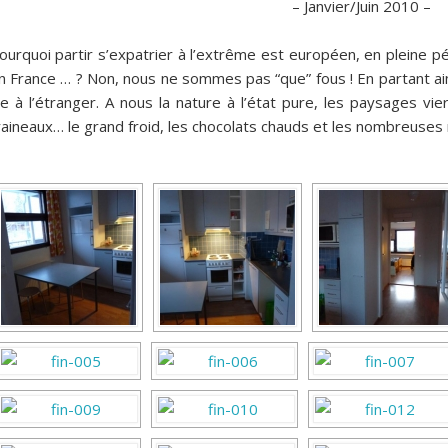
– Janvier/Juin 2010 –
ourquoi partir s’expatrier à l’extrême est européen, en pleine péri
n France … ? Non, nous ne sommes pas “que” fous ! En partant ain
ie à l’étranger. A nous la nature à l’état pure, les paysages vi
raineaux… le grand froid, les chocolats chauds et les nombreuses r