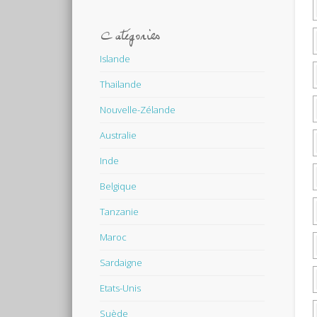
Catégories
Islande
Thailande
Nouvelle-Zélande
Australie
Inde
Belgique
Tanzanie
Maroc
Sardaigne
Etats-Unis
Suède