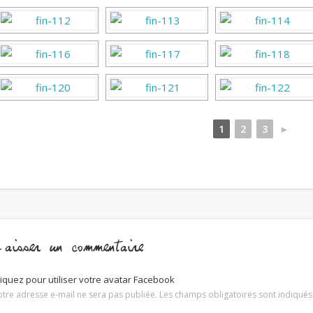
1
2
3
►
aisser un commentaire
liquez pour utiliser votre avatar Facebook
otre adresse e-mail ne sera pas publiée.
Les champs obligatoires sont indiqué