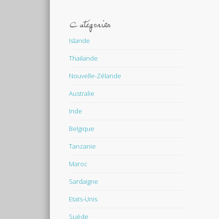
Catégories
Islande
Thailande
Nouvelle-Zélande
Australie
Inde
Belgique
Tanzanie
Maroc
Sardaigne
Etats-Unis
Suède