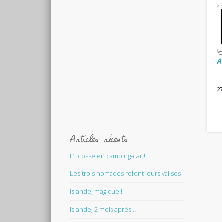
A
2
Articles récents
L’Ecosse en camping-car !
Les trois nomades refont leurs valises !
Islande, magique !
Islande, 2 mois après…