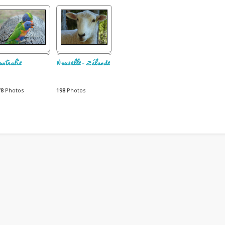
ustralie
Nouvelle-Zélande
78
Photos
198
Photos