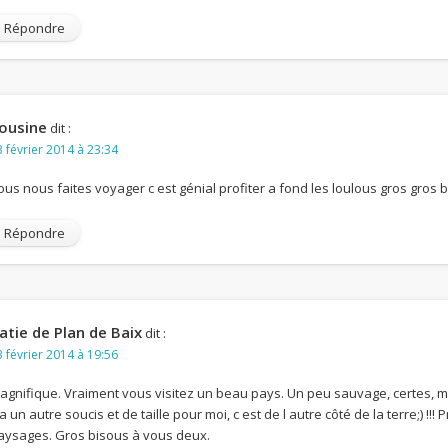
Répondre
ousine
dit :
 février 2014 à 23:34
ous nous faites voyager c est génial profiter a fond les loulous gros gros 
Répondre
atie de Plan de Baix
dit :
 février 2014 à 19:56
agnifique. Vraiment vous visitez un beau pays. Un peu sauvage, certes, ma
a un autre soucis et de taille pour moi, c est de l autre côté de la terre;) !!
aysages. Gros bisous à vous deux.