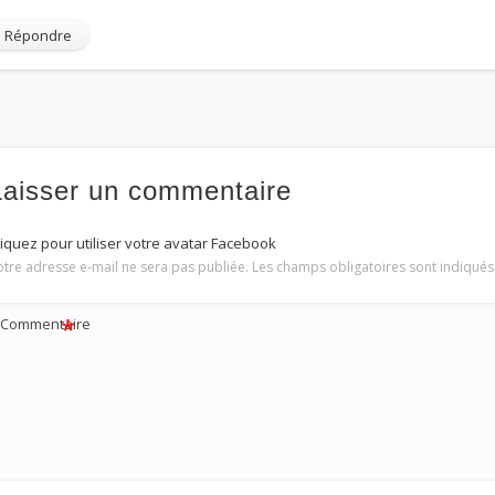
Répondre
Laisser un commentaire
liquez pour utiliser votre avatar Facebook
otre adresse e-mail ne sera pas publiée.
Les champs obligatoires sont indiqué
*
Commentaire