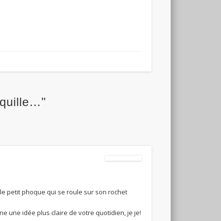
quille…"
le petit phoque qui se roule sur son rochet
e une idée plus claire de votre quotidien, je je!