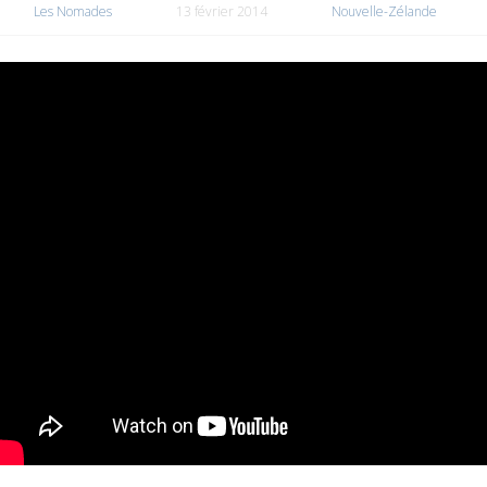
Les Nomades
13 février 2014
Nouvelle-Zélande