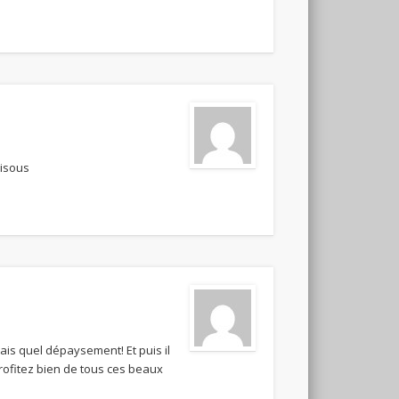
bisous
is quel dépaysement! Et puis il
! Profitez bien de tous ces beaux