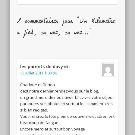
2 commentaires pour "Un kilometre
a pied, ca use, ca use…"
les parents de davy
dit :
13 juillet 2011 à 00:00
Charlotte et Florien
c’est notre dernier rendez-vous sur le blog,
un grand merci de nous avoir fait vivre votre séjour
par toutes vos photos et surtout les commentaires
si bien rédigés.
Vous rentrez la tête plein de souvenirs et sûrement
beaucoup de fatigue.
Encore merci et surtout bon voyage