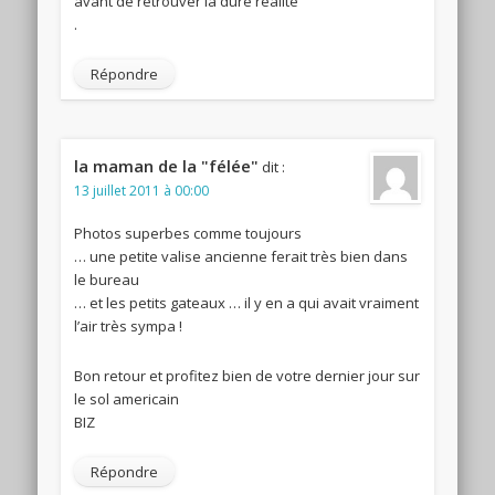
avant de retrouver la dure réalité
.
Répondre
la maman de la "félée"
dit :
13 juillet 2011 à 00:00
Photos superbes comme toujours
… une petite valise ancienne ferait très bien dans
le bureau
… et les petits gateaux … il y en a qui avait vraiment
l’air très sympa !
Bon retour et profitez bien de votre dernier jour sur
le sol americain
BIZ
Répondre