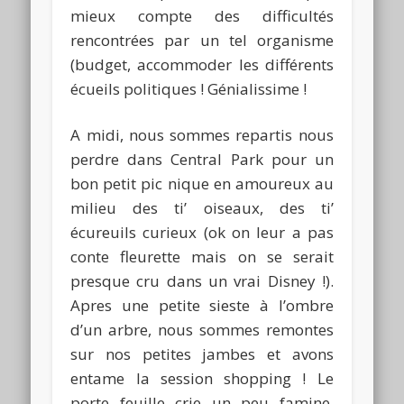
mieux compte des difficultés
rencontrées par un tel organisme
(budget, accommoder les différents
écueils politiques ! Génialissime !
A midi, nous sommes repartis nous
perdre dans Central Park pour un
bon petit pic nique en amoureux au
milieu des ti’ oiseaux, des ti’
écureuils curieux (ok on leur a pas
conte fleurette mais on se serait
presque cru dans un vrai Disney !).
Apres une petite sieste à l’ombre
d’un arbre, nous sommes remontes
sur nos petites jambes et avons
entame la session shopping ! Le
porte feuille crie un peu famine,