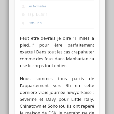
Les Nomades
13 juillet 2011
Etats-Unis
Peut être devrais je dire “1 miles a
pied…” pour être parfaitement
exacte ! Dans tout les cas crapahuter
comme des fous dans Manhattan ca
use le corps tout entier.
Nous sommes tous partis de
l’appartement vers 9h en cette
dernière vraie journée newyorkaise :
Séverine et Davy pour Little Italy,
Chinatown et Soho (ou ils ont repéré
la maison de DSK, le pentahouse de