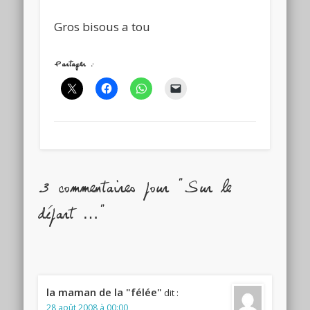
Gros bisous a tou
Partager :
3 commentaires pour "Sur le
départ …"
la maman de la "félée"
dit :
28 août 2008 à 00:00