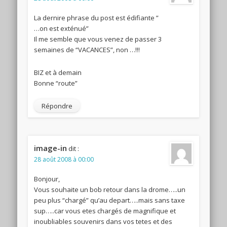
La dernire phrase du post est édifiante ”
…on est exténué”
Il me semble que vous venez de passer 3
semaines de “VACANCES”, non …!!!
BIZ et à demain
Bonne “route”
Répondre
image-in
dit :
28 août 2008 à 00:00
Bonjour,
Vous souhaite un bob retour dans la drome…..un
peu plus “chargé” qu’au depart…..mais sans taxe
sup…..car vous etes chargés de magnifique et
inoubliables souvenirs dans vos tetes et des