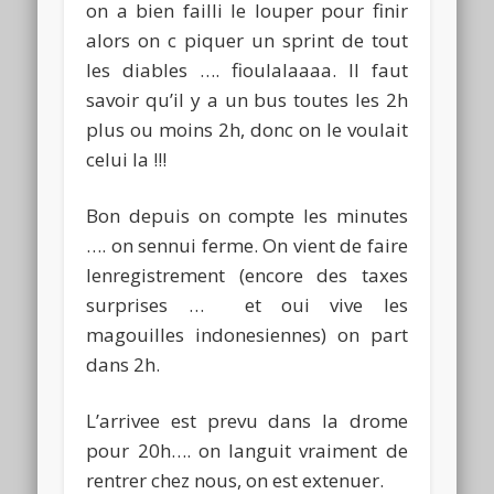
on a bien failli le louper pour finir
alors on c piquer un sprint de tout
les diables …. fioulalaaaa. Il faut
savoir qu’il y a un bus toutes les 2h
plus ou moins 2h, donc on le voulait
celui la !!!
Bon depuis on compte les minutes
…. on sennui ferme. On vient de faire
lenregistrement (encore des taxes
surprises … et oui vive les
magouilles indonesiennes) on part
dans 2h.
L’arrivee est prevu dans la drome
pour 20h…. on languit vraiment de
rentrer chez nous, on est extenuer.