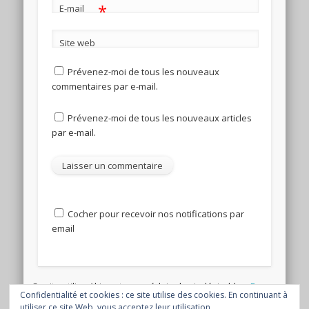
*
E-mail
Site web
Prévenez-moi de tous les nouveaux
commentaires par e-mail.
Prévenez-moi de tous les nouveaux articles
par e-mail.
Cocher pour recevoir nos notifications par
email
Ce site utilise Akismet pour réduire les indésirables.
En
Confidentialité et cookies : ce site utilise des cookies. En continuant à
savoir plus sur la façon dont les données de vos
utiliser ce site Web, vous acceptez leur utilisation.