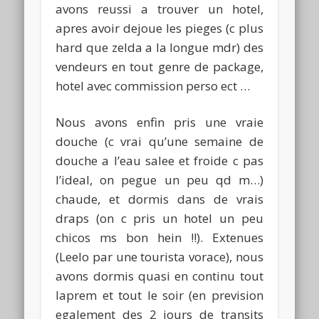
avons reussi a trouver un hotel,
apres avoir dejoue les pieges (c plus
hard que zelda a la longue mdr) des
vendeurs en tout genre de package,
hotel avec commission perso ect …
Nous avons enfin pris une vraie
douche (c vrai qu’une semaine de
douche a l’eau salee et froide c pas
l’ideal, on pegue un peu qd m…)
chaude, et dormis dans de vrais
draps (on c pris un hotel un peu
chicos ms bon hein !!). Extenues
(Leelo par une tourista vorace), nous
avons dormis quasi en continu tout
laprem et tout le soir (en prevision
egalement des 2 jours de transits