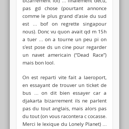
bizarrement lol) … finalement decu,
pas gd chose (pourtant annonce
comme le plus grand d’asie du sud
est … bof on regrette singapour
nous). Donc vu quon avait qd m 15h
a tuer … on a tourne un peu pi on
s’est pose ds un cine pour regarder
un navet americain (“Dead Race”)
mais bon lool.
On est reparti vite fait a laeroport,
en essayant de trouver un ticket de
bus … on dit bien essayer car a
djakarta bizarrement ils ne parlent
pas du tout anglais, mais alors pas
du tout (on vous racontera c cocasse.
Merci le lexique du Lonely Planet) …