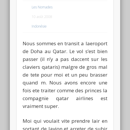
Les Nomades
10 août 2008
Indonésie
Nous sommes en transit a laeroport
de Doha au Qatar. Le vol s’est bien
passer (il n’y a pas daccent sur les
claviers qataris) malgre de gros mal
de tete pour moi et un peu brasser
quand m. Nous avons encore une
fois ete traiter comme des princes la
compagnie qatar airlines est
vraiment super.
Moi qui voulait vite prendre lair en
sortant de lavion et arreter de subir