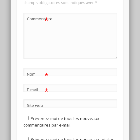
champs obligatoires sont indiqués avec
*
*
Commentaire
*
Nom
*
E-mail
Site web
Prévenez-moi de tous les nouveaux
commentaires par e-mail.
Prévenez-moi de tous les nouveaux articles