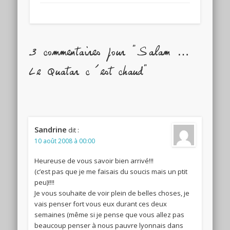
3 commentaires pour "Salam …
Le Quatar c’est chaud"
Sandrine
dit :
10 août 2008 à 00:00
Heureuse de vous savoir bien arrivé!!!
(c’est pas que je me faisais du soucis mais un ptit
peu)!!!!
Je vous souhaite de voir plein de belles choses, je
vais penser fort vous eux durant ces deux
semaines (même si je pense que vous allez pas
beaucoup penser à nous pauvre lyonnais dans