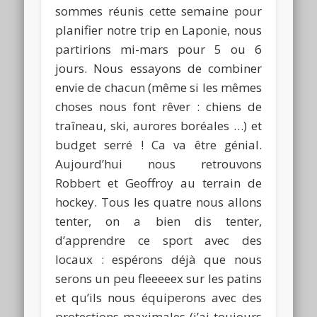
sommes réunis cette semaine pour
planifier notre trip en Laponie, nous
partirions mi-mars pour 5 ou 6
jours. Nous essayons de combiner
envie de chacun (même si les mêmes
choses nous font rêver : chiens de
traîneau, ski, aurores boréales …) et
budget serré ! Ca va être génial.
Aujourd’hui nous retrouvons
Robbert et Geoffroy au terrain de
hockey. Tous les quatre nous allons
tenter, on a bien dis tenter,
d’apprendre ce sport avec des
locaux : espérons déjà que nous
serons un peu fleeeeex sur les patins
et qu’ils nous équiperons avec des
protections maximales (j’ai toujours