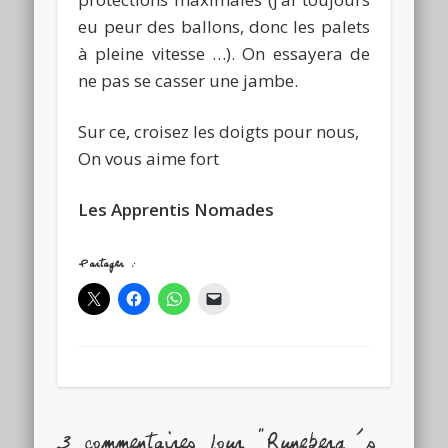
eu peur des ballons, donc les palets
à pleine vitesse …). On essayera de
ne pas se casser une jambe.
Sur ce, croisez les doigts pour nous,
On vous aime fort
Les Apprentis Nomades
Partager :
3 commentaires pour "Runeberg’s