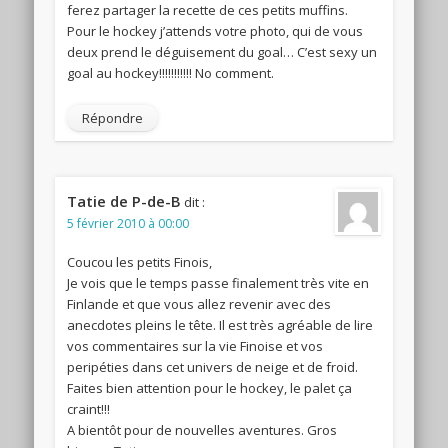
ferez partager la recette de ces petits muffins.
Pour le hockey j’attends votre photo, qui de vous
deux prend le déguisement du goal… C’est sexy un
goal au hockey!!!!!!!!!!! No comment.
Répondre
Tatie de P-de-B
dit :
5 février 2010 à 00:00
Coucou les petits Finois,
Je vois que le temps passe finalement très vite en
Finlande et que vous allez revenir avec des
anecdotes pleins le tête. Il est très agréable de lire
vos commentaires sur la vie Finoise et vos
peripéties dans cet univers de neige et de froid.
Faites bien attention pour le hockey, le palet ça
craint!!!
A bientôt pour de nouvelles aventures. Gros