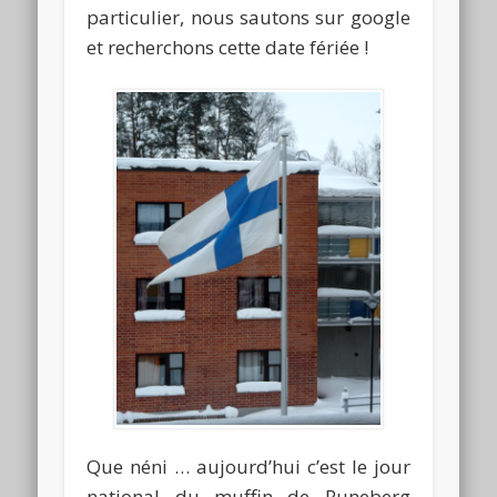
particulier, nous sautons sur google
et recherchons cette date fériée !
Que néni … aujourd’hui c’est le jour
national du muffin de Runeberg