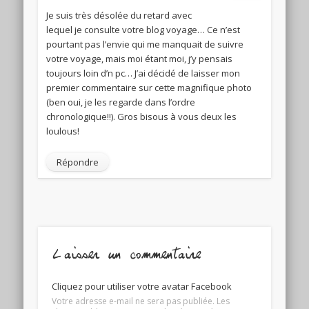
Je suis très désolée du retard avec
lequel je consulte votre blog voyage… Ce n’est
pourtant pas l’envie qui me manquait de suivre
votre voyage, mais moi étant moi, j’y pensais
toujours loin d’n pc… J’ai décidé de laisser mon
premier commentaire sur cette magnifique photo
(ben oui, je les regarde dans l’ordre
chronologique!!). Gros bisous à vous deux les
loulous!
Répondre
Laisser un commentaire
Cliquez pour utiliser votre avatar Facebook
Votre adresse e-mail ne sera pas publiée.
Les