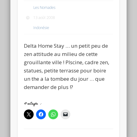
Les Nomades
13 août 2008
Indonésie
Delta Home Stay … un petit peu de
zen attitude au milieu de cette
grouillante ville ! PIscine, cadre zen,
statues, petite terrasse pour boire
un the a la tombee du jour … que
demander de plus !?
Partager :