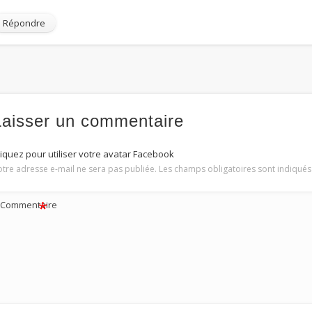
Répondre
Laisser un commentaire
liquez pour utiliser votre avatar Facebook
otre adresse e-mail ne sera pas publiée.
Les champs obligatoires sont indiqué
*
Commentaire