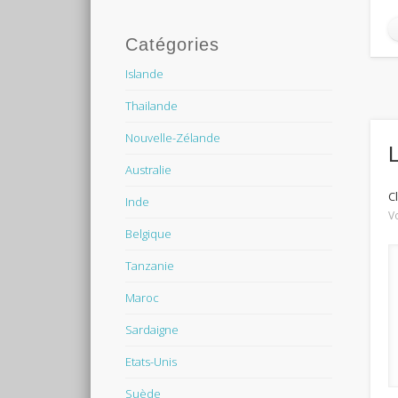
Catégories
Islande
Thailande
Nouvelle-Zélande
Australie
C
Inde
V
Belgique
Tanzanie
Maroc
Sardaigne
Etats-Unis
Suède