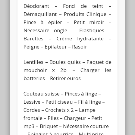
Déodorant – Fond de teint –
Démaquillant – Produits Clinique –
Pince à épiler – Petit miroir –
Nécessaire ongle – Elastiques –
Barettes – Crème hydratante –
Peigne – Epilateur – Rasoir
Lentilles
–
Boules quiès – Paquet de
mouchoir x 2b – Charger les
batteries – Retirer euros
Couteau suisse – Pinces à linge –
Lessive – Petit ciseau – Fil à linge –
Cordes – Crochets x 2 – Lampe
frontale – Piles
–
Chargeur
–
Petit
mp3 – Briquet – Nécessaire couture
– Epingles à nourrice – Multiprise –