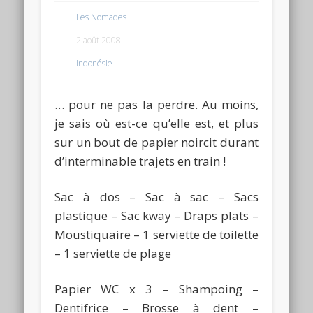
Les Nomades
2 août 2008
Indonésie
… pour ne pas la perdre. Au moins,
je sais où est-ce qu’elle est, et plus
sur un bout de papier noircit durant
d’interminable trajets en train !
Sac à dos – Sac à sac – Sacs
plastique – Sac kway – Draps plats –
Moustiquaire – 1 serviette de toilette
– 1 serviette de plage
Papier WC x 3 – Shampoing –
Dentifrice – Brosse à dent –