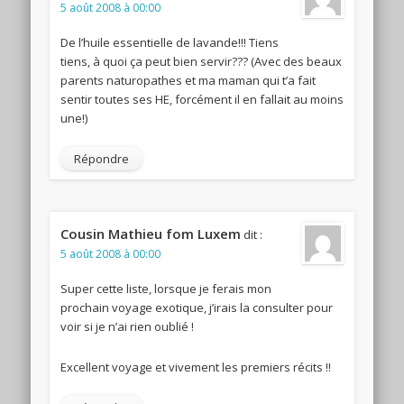
5 août 2008 à 00:00
De l’huile essentielle de lavande!!! Tiens
tiens, à quoi ça peut bien servir??? (Avec des beaux
parents naturopathes et ma maman qui t’a fait
sentir toutes ses HE, forcément il en fallait au moins
une!)
Répondre
Cousin Mathieu fom Luxem
dit :
5 août 2008 à 00:00
Super cette liste, lorsque je ferais mon
prochain voyage exotique, j’irais la consulter pour
voir si je n’ai rien oublié !
Excellent voyage et vivement les premiers récits !!