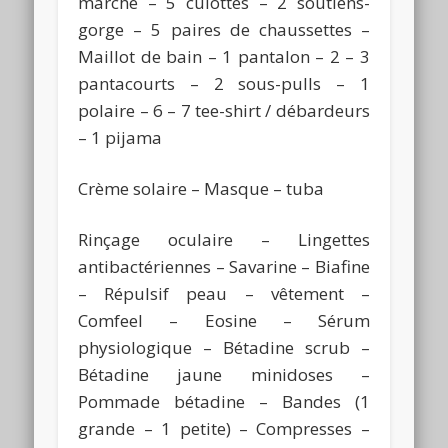
marche – 5 culottes – 2 soutiens-
gorge – 5 paires de chaussettes –
Maillot de bain – 1 pantalon – 2 – 3
pantacourts – 2 sous-pulls – 1
polaire – 6 – 7 tee-shirt / débardeurs
– 1 pijama
Crème solaire – Masque – tuba
Rinçage oculaire – Lingettes
antibactériennes – Savarine – Biafine
– Répulsif peau – vêtement –
Comfeel – Eosine – Sérum
physiologique – Bétadine scrub –
Bétadine jaune minidoses –
Pommade bétadine – Bandes (1
grande – 1 petite) – Compresses –