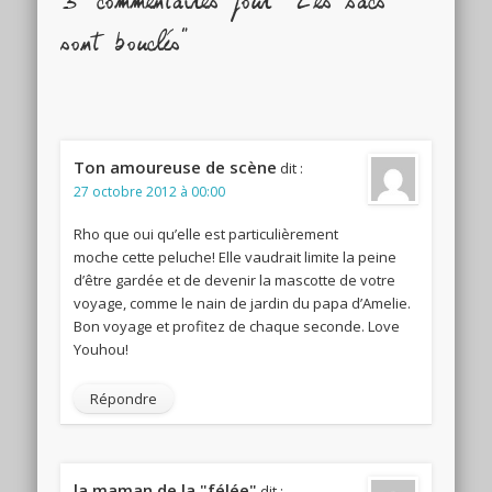
5 commentaires pour "Les sacs
sont bouclés"
Ton amoureuse de scène
dit :
27 octobre 2012 à 00:00
Rho que oui qu’elle est particulièrement
moche cette peluche! Elle vaudrait limite la peine
d’être gardée et de devenir la mascotte de votre
voyage, comme le nain de jardin du papa d’Amelie.
Bon voyage et profitez de chaque seconde. Love
Youhou!
Répondre
la maman de la "félée"
dit :