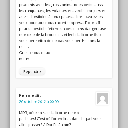
prudents avec les gros zanimaux,les petits aussi,
les rampantes, les volantes et avec les rangers et
autres bestioles à deux pattes… bref ouvrez les
yeux pour tout nous raconter après… Flo je kiff
pour ta bestiole fétiche un peu moins dangereuse
que celle de la brousse… et leelo la licorne fluo
vous permettra de ne pas vous perdre dans la
nuit…
Gros bisous doux
moun
Répondre
Perrine
dit :
26 octobre 2012 à 00:00
MDR, pète sa race la licorne rose à
paillettes! C’est où l’orphelinat dans lequel vous
allez passer? A Dar Es Salam?