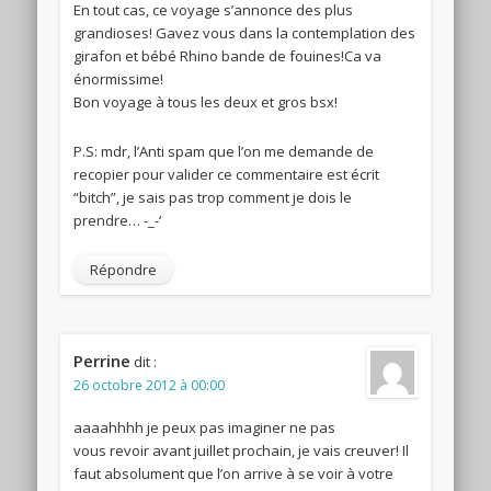
En tout cas, ce voyage s’annonce des plus
grandioses! Gavez vous dans la contemplation des
girafon et bébé Rhino bande de fouines!Ca va
énormissime!
Bon voyage à tous les deux et gros bsx!
P.S: mdr, l’Anti spam que l’on me demande de
recopier pour valider ce commentaire est écrit
“bitch”, je sais pas trop comment je dois le
prendre… -_-‘
Répondre
Perrine
dit :
26 octobre 2012 à 00:00
aaaahhhh je peux pas imaginer ne pas
vous revoir avant juillet prochain, je vais creuver! Il
faut absolument que l’on arrive à se voir à votre