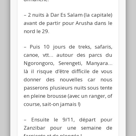
– 2 nuits à Dar Es Salam (la capitale)
avant de partir pour Arusha dans le
nord le 29.
– Puis 10 jours de treks, safaris,
canoe, vtt… autour des parcs du
Ngorongoro, Serengeti, Manyara…
là il risque d’être difficile de vous
donner des nouvelles car nous
passerons plusieurs nuits sous tente
en pleine brousse (avec un ranger, of
course, sait-on jamais !)
– Ensuite le 9/11, départ pour
Zanzibar pour une semaine de
farniente et de plongée !