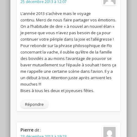
25 décembre 2013 à 12:07
L’année 2013 s’achève mais le voyage
continu. Merci de nous faire partager vos émotions.
On a l’habitude de dire « à nouvel an nouvel élan »
Je pense que vous n’avez pas besoin de ça pour
continuer votre périple dans la joie et l’allégresse !
Pour rebondir sur la phrase philosophique de Flo
concernant la vache, il oublie qu’être de la famille
des bovidés a au moins l’avantage de pouvoir se
baver mutuellement sur l’épaule à souhait ! tiens ça
me rappelle une certaine scène dans l’avion. Il y a
un début à tout. Attention juste après arrivent les
mouches !!!
Bises à tous les deux et joyeuses fêtes.
Répondre
Pierre
dit :
23 décembre 2013 à 19:23