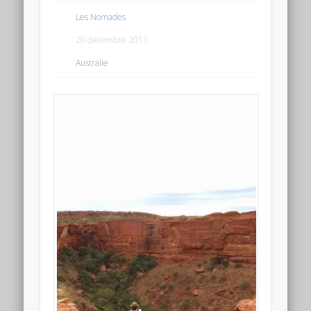
Les Nomades
20 décembre 2013
Australie