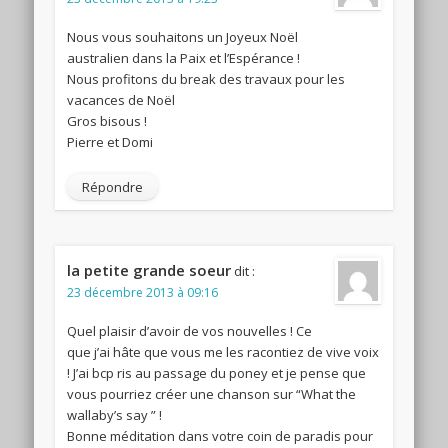
Nous vous souhaitons un Joyeux Noël
australien dans la Paix et l’Espérance !
Nous profitons du break des travaux pour les
vacances de Noël
Gros bisous !
Pierre et Domi
Répondre
la petite grande soeur
dit :
23 décembre 2013 à 09:16
Quel plaisir d’avoir de vos nouvelles ! Ce
que j’ai hâte que vous me les racontiez de vive voix
! J’ai bcp ris au passage du poney et je pense que
vous pourriez créer une chanson sur “What the
wallaby’s say ” !
Bonne méditation dans votre coin de paradis pour