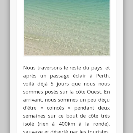
Nous traversons le reste du pays, et
après un passage éclair à Perth,
voilà déjà 5 jours que nous nous
sommes posés sur la côte Ouest. En
arrivant, nous sommes un peu déçu
d’être « coincés » pendant deux
semaines sur ce bout de côte très
isolé (rien à 400km à la ronde),
sauvage et déserté par les touristes,