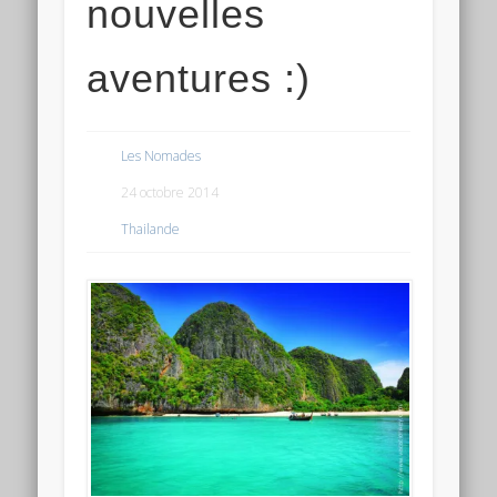
nouvelles
aventures :)
Les Nomades
24 octobre 2014
Thailande