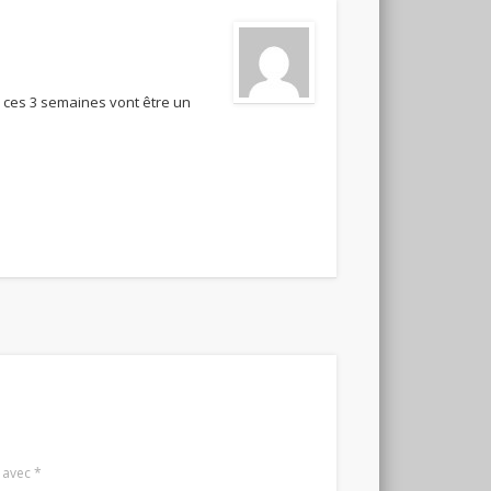
, ces 3 semaines vont être un
s avec
*