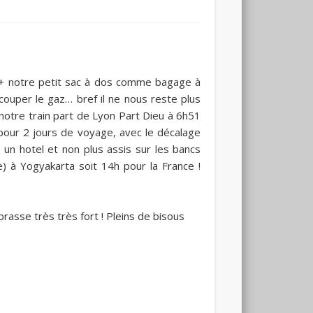
o + notre petit sac à dos comme bagage à
 couper le gaz… bref il ne nous reste plus
notre train part de Lyon Part Dieu à 6h51
pour 2 jours de voyage, avec le décalage
 un hotel et non plus assis sur les bancs
e) à Yogyakarta soit 14h pour la France !
rasse très très fort ! Pleins de bisous