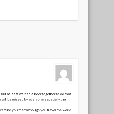
ut at least we had a beer together to do that.
u will be missed by everyone especially the
to remind you that ‘although you travel the world