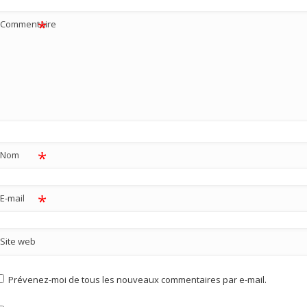
*
Commentaire
*
Nom
*
E-mail
Site web
Prévenez-moi de tous les nouveaux commentaires par e-mail.