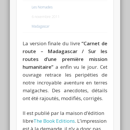
Les Nomades
6 novembre 2011
Madagascar
La version finale du livre
“Carnet de
route – Madagascar / Sur les
routes d’une première mission
humanitaire”
a enfin vu le jour. Cet
ouvrage retrace les peripéties de
notre incroyable aventure en terres
malgaches. Des anecdotes, détails
ont été rajoutés, modifiés, corrigés.
Il est publié par la maison d’édition
libre
The Book Editions
. L’impression
est à la demande, il n’y a donc pas