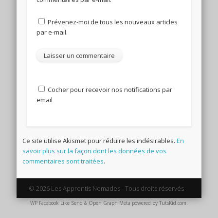
Prévenez-moi de tous les nouveaux articles
par e-mail.
Cocher pour recevoir nos notifications par
email
Ce site utilise Akismet pour réduire les indésirables.
En
savoir plus sur la façon dont les données de vos
commentaires sont traitées
.
© 2026 Les Apprentis Nomades - Tous droits réservés
WP Facebook Like Send & Open Graph Meta
powered by
TutsKid.com
.